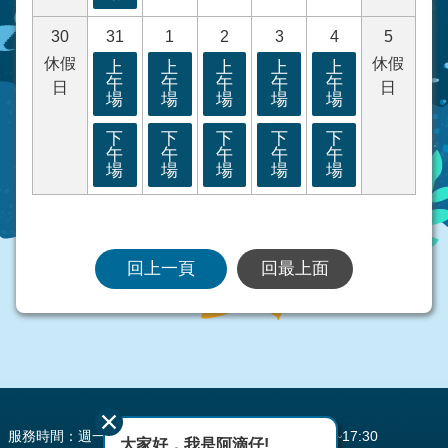
30
31
1
2
3
4
5
休假
休假
上
上
上
上
上
午
午
午
午
午
日
日
場
場
場
場
場
下
下
下
下
下
午
午
午
午
午
場
場
場
場
場
回上一頁
回最上面
:::
服務時間：週一至週五 AM08:00~12:00 PM13:30~17:30
大家好，我是阿滴仔!