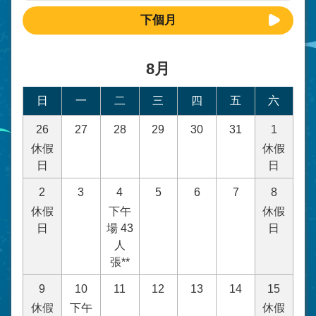
下個月
8月
日
一
二
三
四
五
六
26
27
28
29
30
31
1
休假
休假
日
日
2
3
4
5
6
7
8
休假
下午
休假
日
場 43
日
人
張**
9
10
11
12
13
14
15
休假
下午
休假