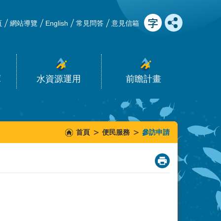
頁
網站導覽
English
常見問答
意見信箱
庫
水資源運用
前瞻計畫
首頁
便民服務
參訪申請
_