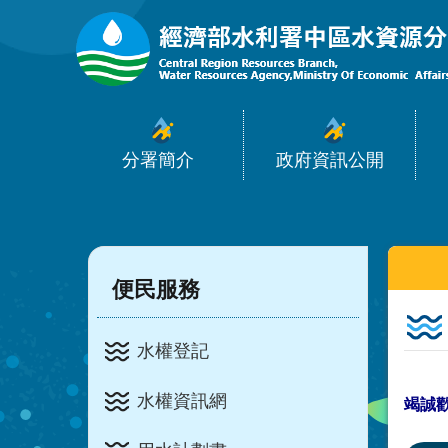
:::
跳到主要內容區塊
分署簡介
政府資訊公開
:::
:::
便民服務
水權登記
水權資訊網
竭誠