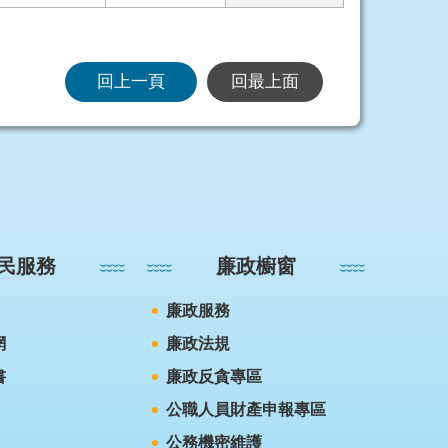
回上一頁
回最上面
民服務
廉政櫥窗
廉政服務
網
廉政法規
書
廉政反貪專區
公職人員財產申報專區
公務機密維護