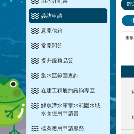
用水計劃書
鯉
參訪申請
意見信箱
常見問答
提升服務品質
集水區範圍查詢
在建工程履約諮詢專區
鯉魚潭水庫蓄水範圍水域
水面使用申請書
檔案應用申請服務