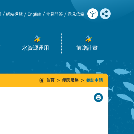
頁
網站導覽
English
常見問答
意見信箱
庫
水資源運用
前瞻計畫
首頁
便民服務
參訪申請
_