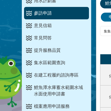
用水計劃書
鯉
參訪申請
意見信箱
常見問答
提升服務品質
集水區範圍查詢
在建工程履約諮詢專區
鯉魚潭水庫蓄水範圍水域
水面使用申請書
檔案應用申請服務