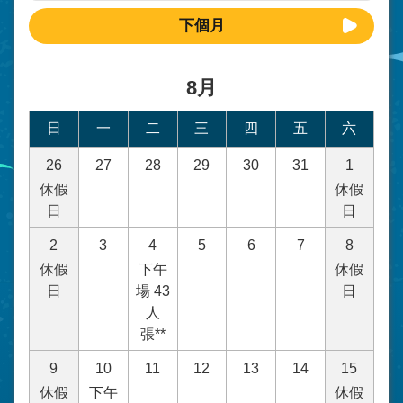
下個月
8月
日
一
二
三
四
五
六
26
27
28
29
30
31
1
休假
休假
日
日
2
3
4
5
6
7
8
休假
下午
休假
日
場 43
日
人
張**
9
10
11
12
13
14
15
休假
下午
休假