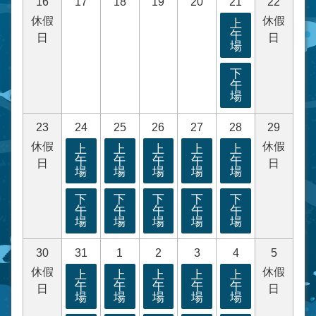
16
17
18
19
20
21
22
休假
休假
上
午
日
日
場
下
午
場
23
24
25
26
27
28
29
休假
休假
上
上
上
上
上
午
午
午
午
午
日
日
場
場
場
場
場
下
下
下
下
下
午
午
午
午
午
場
場
場
場
場
30
31
1
2
3
4
5
休假
休假
上
上
上
上
上
午
午
午
午
午
日
日
場
場
場
場
場