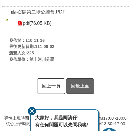
函-召開第二場公聽會.PDF
pdf(76.05 KB)
發佈於：110-11-16
最後更新日期:111-09-02
瀏覽人次:
225
發佈單位：第十河川分署
回上一頁
回最上面
大家好，我是阿滴仔!
彈性上班時間：AM8:00~09:00 彈性下班時間：PM17:00~18:00
核心上班時間：星期一 ~ 星期五 AM08:30~12:30 PM13:30~17:00
有任何問題可以先問我噢!
中午時間服務台不休息