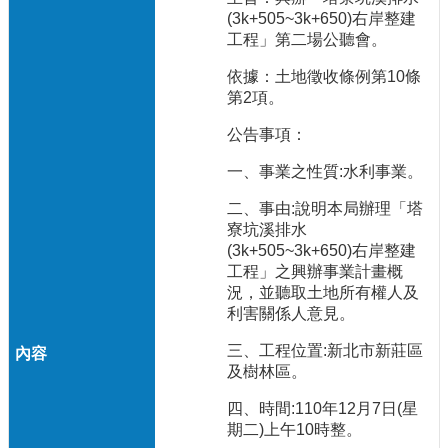
(3k+505~3k+650)右岸整建
工程」第二場公聽會。
依據：土地徵收條例第10條
第2項。
公告事項：
一、事業之性質:水利事業。
二、事由:說明本局辦理「塔
寮坑溪排水
(3k+505~3k+650)右岸整建
工程」之興辦事業計畫概
況，並聽取土地所有權人及
利害關係人意見。
三、工程位置:新北市新莊區
及樹林區。
四、時間:110年12月7日(星
期二)上午10時整。