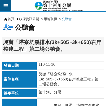
跳到主要內容區塊
首頁
政府資訊公開
用地取得
公聽會
公聽會
興辦「塔寮坑溪排水(3k+505~3k+650)右岸
整建工程」第二場公聽會。
110-11-16
興辦「塔寮坑溪排水
(3k+505~3k+650)右岸整建工程」第
二場公聽會。
第十河川分署
主旨：興辦「塔寮坑溪排水