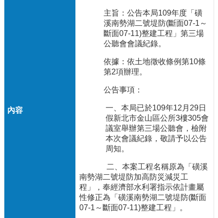
主旨：公告本局109年度「磺
溪南勢湖二號堤防(斷面07-1～
斷面07-11)整建工程」第三場
公聽會會議紀錄。
依據：依土地徵收條例第10條
第2項辦理。
公告事項：
一、本局已於109年12月29日
假新北市金山區公所3樓305會
議室舉辦第三場公聽會，檢附
本次會議紀錄，敬請予以公告
周知。
二、本案工程名稱原為「磺溪
南勢湖二號堤防加高防災減災工
程」，奉經濟部水利署指示依計畫屬
性修正為「磺溪南勢湖二號堤防(斷面
07-1～斷面07-11)整建工程」。