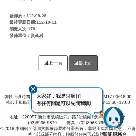
發佈於：112-09-28
最後更新日期:112-10-11
瀏覽人次:
178
發佈單位：資產科
回上一頁
回最上面
大家好，我是阿滴仔!
彈性上班時間：AM8:00~09:00 彈性下班時間：PM17:00~18:00
核心上班時間：星期一 ~ 星期五 AM08:30~12:30 PM13:30~17:00
有任何問題可以先問我噢!
中午時間服務台不休息
地址：220057 新北市板橋區四川路2段橋頭1號
電話：
(02)8966-9870 傳真：(02)8966-7996
© 2016 本網站全部圖文版權係屬本分署所有，非經正式書面同意， 不得
智能服務台
將全部或部分內容，轉載於任何形式媒體。