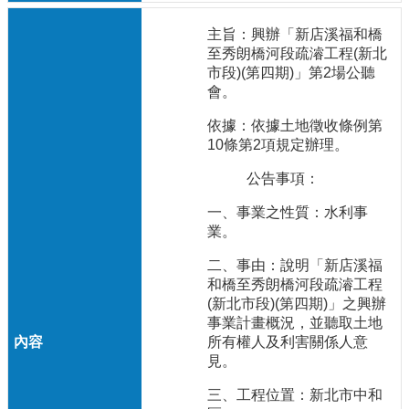
主旨：興辦「新店溪福和橋
至秀朗橋河段疏濬工程(新北
市段)(第四期)」第2場公聽
會。
依據：依據土地徵收條例第
10條第2項規定辦理。
公告事項：
一、事業之性質：水利事
業。
二、事由：說明「新店溪福
和橋至秀朗橋河段疏濬工程
(新北市段)(第四期)」之興辦
事業計畫概況，並聽取土地
所有權人及利害關係人意
見。
三、工程位置：新北市中和