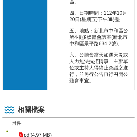
區。
四、日期時間：112年10月
20日(星期五)下午3時整
五、地點：新北市中和區公
所4樓多媒體會議室(新北市
中和區景平路634-2號)。
六、公聽會當天如遇天災或
人力無法抗拒情事，主辦單
位或主持人得終止會議之進
行，並另行公告再行召開公
聽會事宜。
相關檔案
附件
pdf(4.97 MB)