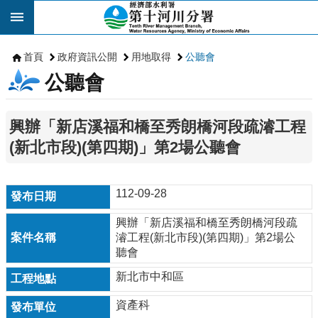
跳到主要內容區塊
首頁
政府資訊公開
用地取得
公聽會
公聽會
興辦「新店溪福和橋至秀朗橋河段疏濬工程
(新北市段)(第四期)」第2場公聽會
112-09-28
興辦「新店溪福和橋至秀朗橋河段疏
濬工程(新北市段)(第四期)」第2場公
聽會
新北市中和區
資產科