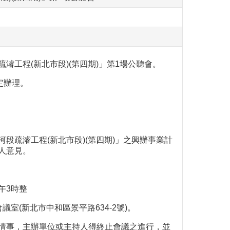
濬工程(新北市段)(第四期)」第1場公聽會。
定辦理。
段疏濬工程(新北市段)(第四期)」之興辦事業計
人意見。
午3時整
室(新北市中和區景平路634-2號)。
情事，主辦單位或主持人得終止會議之進行，並