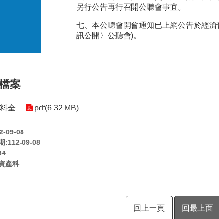
另行公告再行召開公聽會事宜。
七、本公聽會開會通知已上網公告於經濟
訊公開〉公聽會)。
檔案
資料全
pdf(6.32 MB)
-09-08
112-09-08
34
資產科
回上一頁
回最上面