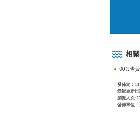
相關
00公告
發佈於：112
最後更新日期:
瀏覽人次:
2
發佈單位：