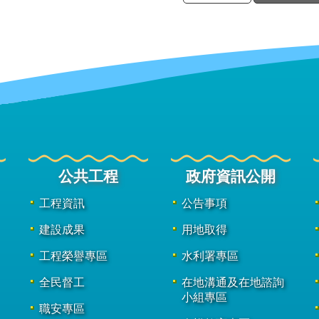
公共工程
政府資訊公開
工程資訊
公告事項
建設成果
用地取得
工程榮譽專區
水利署專區
全民督工
在地溝通及在地諮詢
小組專區
職安專區