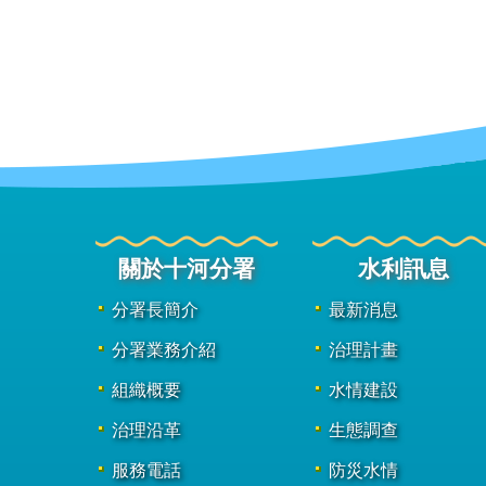
關於十河分署
水利訊息
分署長簡介
最新消息
分署業務介紹
治理計畫
組織概要
水情建設
治理沿革
生態調查
服務電話
防災水情