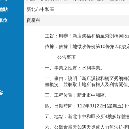
地點
新北市中和區
單位
資產科
主旨：興辦「新店溪福和橋至秀朗橋河段疏
依據：依據土地徵收條例第10條第2項規
公告事項：
一、事業之性質：水利事業。
二、事由：說明「新店溪福和橋至秀朗橋河
畫概況，並聽取土地所有權人及利害關係
容
三、工程位置：新北市中和區。
四、日期時間：112年9月22日(星期五)下
五、地點：新北市中和區公所4樓多媒體會議
六、公聽會當天如遇天災或人力無法抗拒