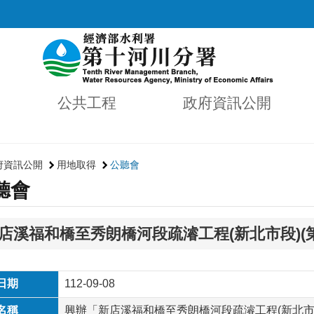
公共工程
政府資訊公開
府資訊公開
用地取得
公聽會
聽會
店溪福和橋至秀朗橋河段疏濬工程(新北市段)(
日期
112-09-08
名稱
興辦「新店溪福和橋至秀朗橋河段疏濬工程(新北市段