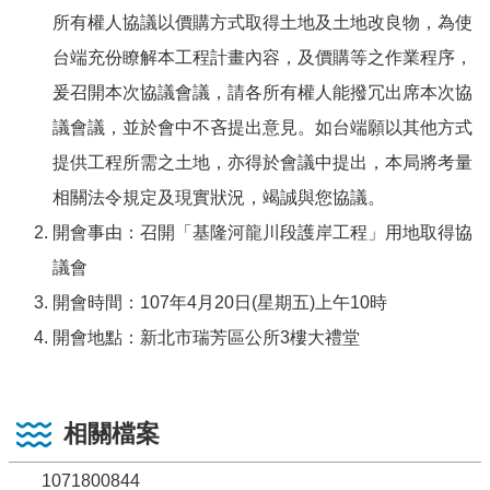
所有權人協議以價購方式取得土地及土地改良物，為使
台端充份瞭解本工程計畫內容，及價購等之作業程序，
爰召開本次協議會議，請各所有權人能撥冗出席本次協
議會議，並於會中不吝提出意見。如台端願以其他方式
提供工程所需之土地，亦得於會議中提出，本局將考量
相關法令規定及現實狀況，竭誠與您協議。
開會事由：召開「基隆河龍川段護岸工程」用地取得協
議會
開會時間：107年4月20日(星期五)上午10時
開會地點：新北市瑞芳區公所3樓大禮堂
相關檔案
1071800844