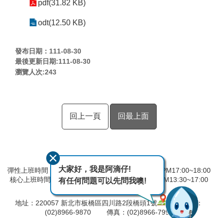
pdf(31.82 KB)
odt(12.50 KB)
發布日期：111-08-30
最後更新日期:111-08-30
瀏覽人次:
243
回上一頁
回最上面
大家好，我是阿滴仔!
彈性上班時間：AM8:00~09:00 彈性下班時間：PM17:00~18:00
核心上班時間：星期一 ~ 星期五 AM08:30~12:30 PM13:30~17:00
有任何問題可以先問我噢!
中午時間服務台不休息
地址：220057 新北市板橋區四川路2段橋頭1號
電話：
(02)8966-9870 傳真：(02)8966-7996