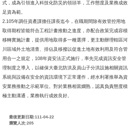
式，成為引領進入科技化防災的領頭羊，工作態度及業務成效
足資為範。
2.105年調任資產課擔任課長迄今，在職期間除有效管控用地
取得期程皆能符合工程計畫推動之進度，亦配合政策完成容積
移轉實施計畫，提供用地取得多一種選擇，更主動辦理轄區河
川區域外土地清查、排佔及移撥以促進土地有效利用及符合管
用合一之規定，108年資安法正式施行，率先完成資訊安全管
理制度之導入，以確保大臺北防洪及員山子分洪設施相關資訊
系統與設備在安全的資訊環境下正常運作，經水利署推舉為資
安業務推動之示範單位。對於業務相當嫻熟，認真負責態度積
極主動溝通，業務執行成效良好。
最後更新日期:111-04-22
瀏覽人次:
205