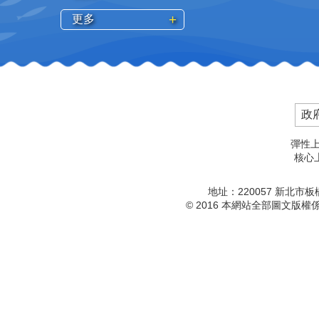
更多
政
彈性上
核心上
地址：220057 新北市
© 2016 本網站全部圖文