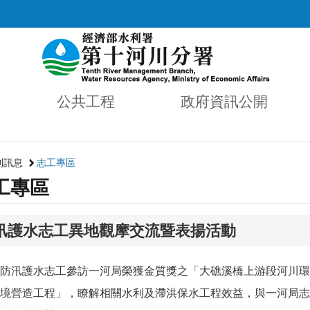
公共工程
政府資訊公開
利訊息
志工專區
工專區
防汛護水志工異地觀摩交流暨表揚活動
防汛護水志工參訪一河局榮獲金質獎之「大礁溪橋上游段河川環
境營造工程」，瞭解相關水利及滯洪保水工程效益，與一河局志