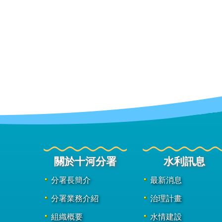
關於十河分署
水利訊息
分署長簡介
最新消息
分署業務介紹
治理計畫
組織概要
水情建設