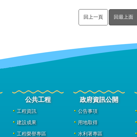
回上一頁
回最上面
公共工程
政府資訊公開
工程資訊
公告事項
建設成果
用地取得
工程榮譽專區
水利署專區