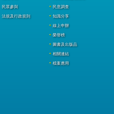
民眾參與
民意調查
法規及行政規則
知識分享
線上申辦
榮譽榜
圖書及出版品
相關連結
檔案應用