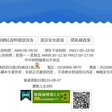
府網站資料開放宣告
資訊安全政策
隱私權政策
班時間：AM8:00~09:00 彈性下班時間：PM17:00~18:00
班時間：星期一 ~ 星期五 AM08:30~12:30 PM13:30~17:00
中午時間服務台不休息
板橋區四川路2段橋頭1號
電話：(02)8966-9870 傳真：(02)8966
版權係屬本分署所有，非經正式書面同意， 不得將全部或部分內容，轉載於任
最後異動日期
115-08-07
瀏覽人次
399