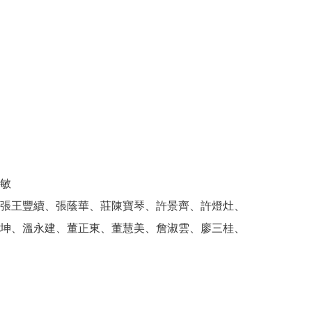
敏
張王豐續、張蔭華、莊陳寶琴、許景齊、許燈灶、
坤、溫永建、董正東、董慧美、詹淑雲、廖三桂、