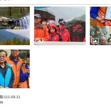
111-03-11
99