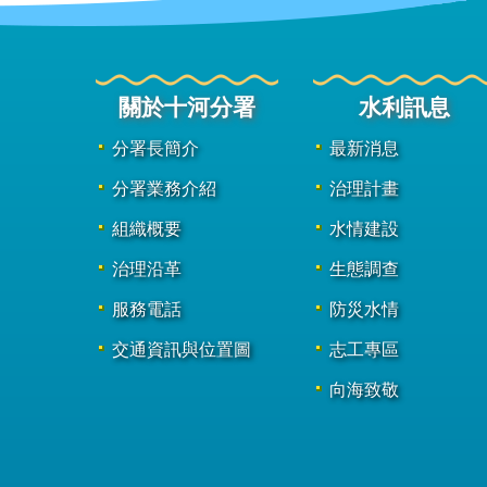
關於十河分署
水利訊息
分署長簡介
最新消息
分署業務介紹
治理計畫
組織概要
水情建設
治理沿革
生態調查
服務電話
防災水情
交通資訊與位置圖
志工專區
向海致敬