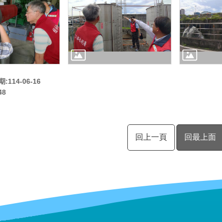
114-06-16
48
回上一頁
回最上面