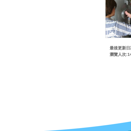
最後更新日期:
瀏覽人次:
1