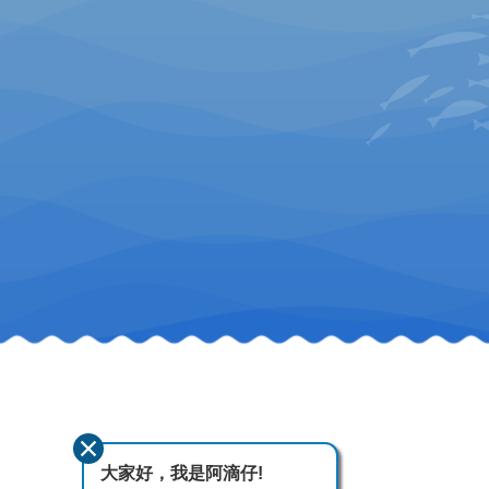
大家好，我是阿滴仔!