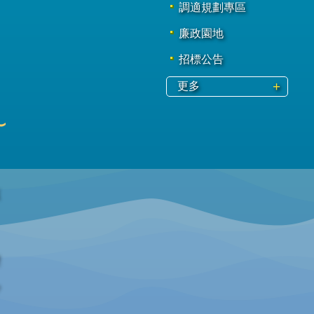
調適規劃專區
廉政園地
招標公告
更多