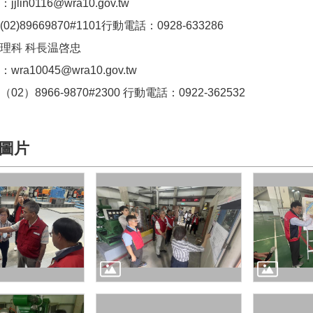
lin0116@wra10.gov.tw
)89669870#1101行動電話：0928-633286
理科 科長温啓忠
a10045@wra10.gov.tw
2）8966-9870#2300 行動電話：0922-362532
圖片