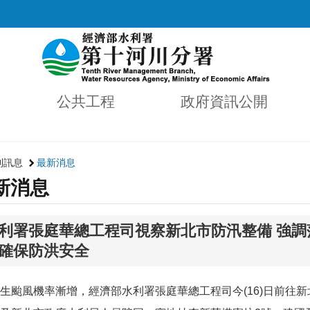
公共工程
政府資訊公開
利訊息
最新消息
新消息
利署張庭華總工程司視察新北市防汛整備 強
確保防洪安全
生颱風機率漸增，經濟部水利署張庭華總工程司今(16)日前往