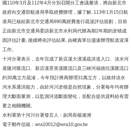
國110年3月及112年4月分別召開分工會議釐清，將由新北市
政府向交通部航港局爭取經費辦理，據了解, 113年1月15日航
港局已核給新北市交通局990萬經費進行疏浚評估規劃，目前
正由新北市交通局委請新北市水利局代辦為期2年期的淤積成
因評估計畫, 後續將依評估結果, 由權責單位儘速辦理航道浚渫
工作。
十河分署表示，去年完成了新店溪大漢溪疏洪道入口、淡水河
基隆河匯流口、新店溪景美溪匯流口及三峽河福德坑溪匯流口
約30萬立方疏濬，今年預計將再辦理31萬立方，以維持淡水
河水系通洪能力，由於河川淤積是自然現象，分署每年均有辦
理大斷面量測，以監測河道斷面變化，並配合提供資料給有需
要之相關機關。
水利署第十河川分署發言人：副局長楊連洲
電子郵件信箱：wra10012@wra10.gov.tw