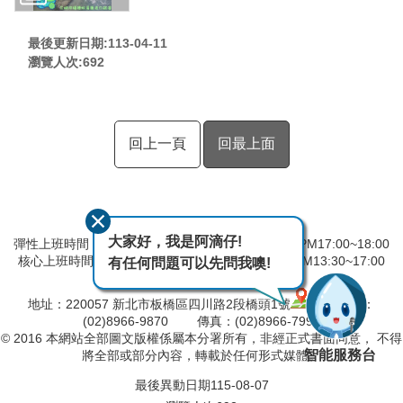
最後更新日期:113-04-11
瀏覽人次:
692
回上一頁
回最上面
大家好，我是阿滴仔!
彈性上班時間：AM8:00~09:00 彈性下班時間：PM17:00~18:00
核心上班時間：星期一 ~ 星期五 AM08:30~12:30 PM13:30~17:00
有任何問題可以先問我噢!
中午時間服務台不休息
地址：220057 新北市板橋區四川路2段橋頭1號
電話：
(02)8966-9870 傳真：(02)8966-7996
© 2016 本網站全部圖文版權係屬本分署所有，非經正式書面同意， 不得
智能服務台
將全部或部分內容，轉載於任何形式媒體。
最後異動日期
115-08-07