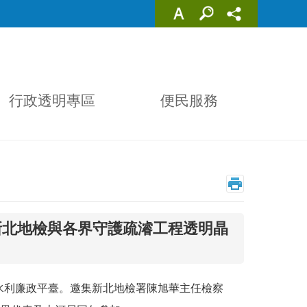
行政透明專區
便民服務
新北地檢與各界守護疏濬工程透明晶
化水利廉政平臺。邀集新北地檢署陳旭華主任檢察