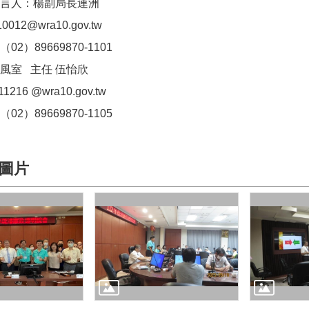
言人：楊副局長連洲
10012@wra10.gov.tw
2）89669870-1101
風室 主任 伍怡欣
11216 @wra10.gov.tw
2）89669870-1105
圖片