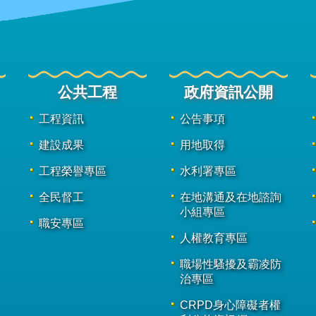
公共工程
政府資訊公開
工程資訊
公告事項
建設成果
用地取得
工程榮譽專區
水利署專區
全民督工
在地溝通及在地諮詢
小組專區
職安專區
人權教育專區
職場性騷擾及霸凌防
治專區
CRPD身心障礙者權