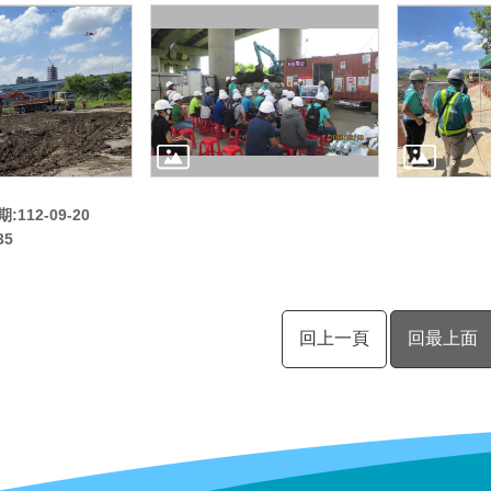
112-09-20
35
回上一頁
回最上面