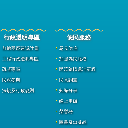
行政透明專區
便民服務
前瞻基礎建設計畫
意見信箱
工程行政透明專區
加強為民服務
疏濬專區
民眾陳情處理流程
民眾參與
民意調查
法規及行政規則
知識分享
線上申辦
榮譽榜
圖書及出版品