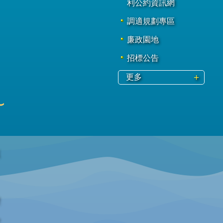
利公約資訊網
調適規劃專區
廉政園地
招標公告
更多