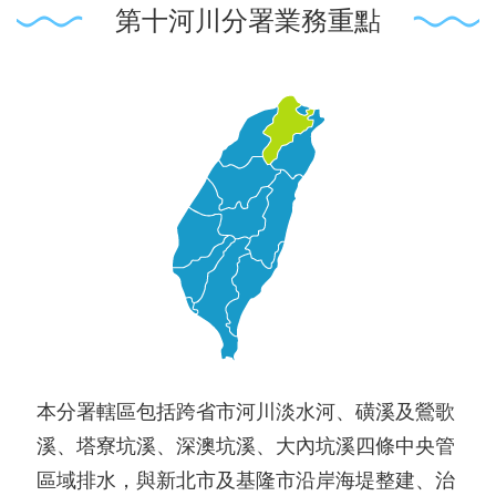
第十河川分署業務重點
本分署轄區包括跨省市河川淡水河、磺溪及鶯歌
溪、塔寮坑溪、深澳坑溪、大內坑溪四條中央管
區域排水，與新北市及基隆市沿岸海堤整建、治