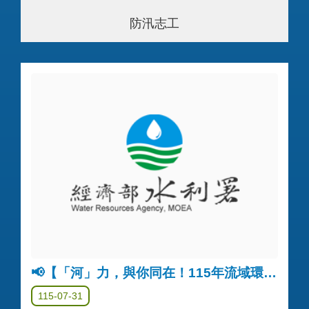
防汛志工
📢【「河」力，與你同在！115年流域環境公私協力企劃募集】入選名單公告
115-07-31