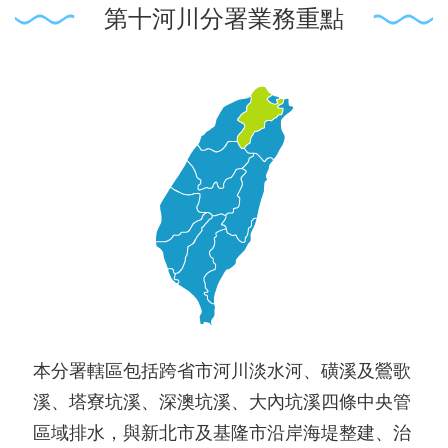
第十河川分署業務重點
本分署轄區包括跨省市河川淡水河、磺溪及鶯歌
溪、塔寮坑溪、深澳坑溪、大內坑溪四條中央管
區域排水，與新北市及基隆市沿岸海堤整建、治