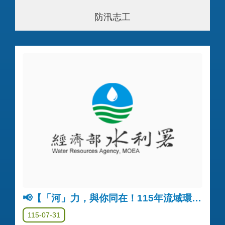
防汛志工
📢【「河」力，與你同在！115年流域環境公私協力企劃募集】入選名單公告
115-07-31