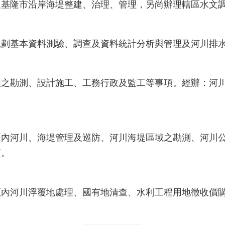
及基隆市沿岸海堤整建、治理、管理，另尚辦理轄區水文
規劃基本資料測驗、調查及資料統計分析與管理及河川排
程之勘測、設計施工、工務行政及監工等事項。經辦：河
：
區內河川、海堤管理及巡防、河川海堤區域之勘測、河川
項。
：
區內河川浮覆地處理、國有地清查、水利工程用地徵收價