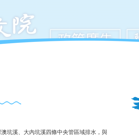
深澳坑溪、大內坑溪四條中央管區域排水，與