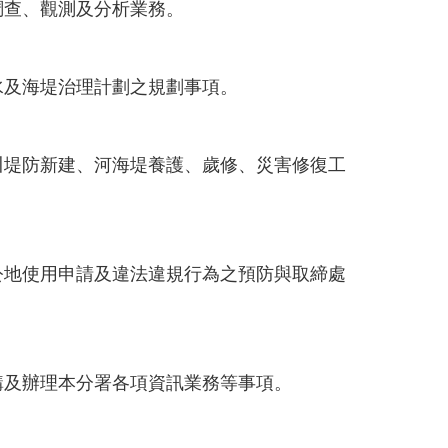
調查、觀測及分析業務。
水及海堤治理計劃之規劃事項。
川堤防新建、河海堤養護、歲修、災害修復工
公地使用申請及違法違規行為之預防與取締處
購及辦理本分署各項資訊業務等事項。