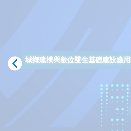
城鄉建模與數位雙生基礎建設應用