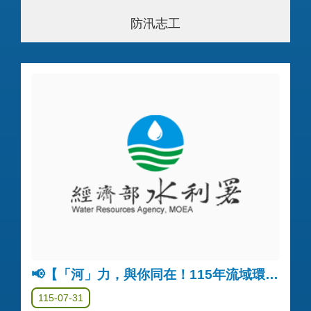
防汛志工
📢【「河」力，與你同在！115年流域環境公私協力企劃募集】入選名單公告
115-07-31