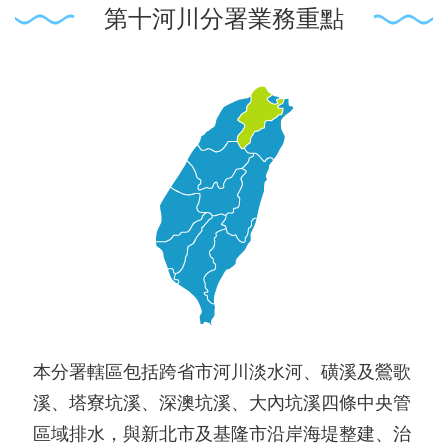
第十河川分署業務重點
本分署轄區包括跨省市河川淡水河、磺溪及鶯歌
溪、塔寮坑溪、深澳坑溪、大內坑溪四條中央管
區域排水，與新北市及基隆市沿岸海堤整建、治