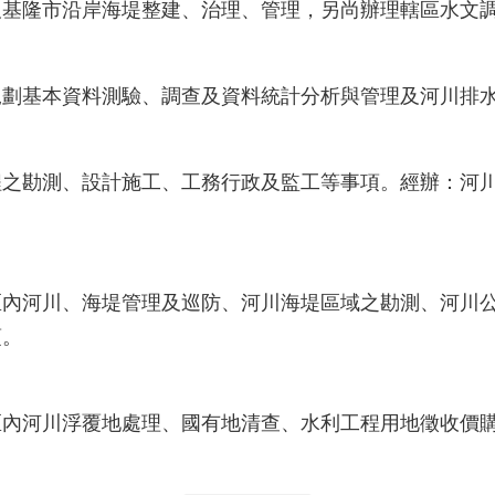
及基隆市沿岸海堤整建、治理、管理，另尚辦理轄區水文
規劃基本資料測驗、調查及資料統計分析與管理及河川排
程之勘測、設計施工、工務行政及監工等事項。經辦：河
：
區內河川、海堤管理及巡防、河川海堤區域之勘測、河川
項。
：
區內河川浮覆地處理、國有地清查、水利工程用地徵收價