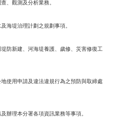
調查、觀測及分析業務。
水及海堤治理計劃之規劃事項。
川堤防新建、河海堤養護、歲修、災害修復工
公地使用申請及違法違規行為之預防與取締處
購及辦理本分署各項資訊業務等事項。