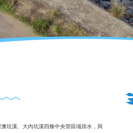
深澳坑溪、大內坑溪四條中央管區域排水，與