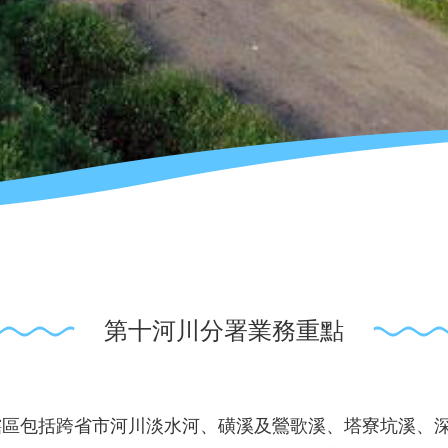
第十河川分署業務重點
轄區包括跨省市河川淡水河、磺溪及鶯歌溪、塔寮坑溪、