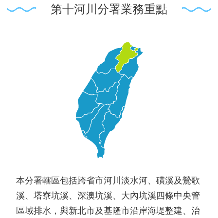
第十河川分署業務重點
本分署轄區包括跨省市河川淡水河、磺溪及鶯歌
溪、塔寮坑溪、深澳坑溪、大內坑溪四條中央管
區域排水，與新北市及基隆市沿岸海堤整建、治