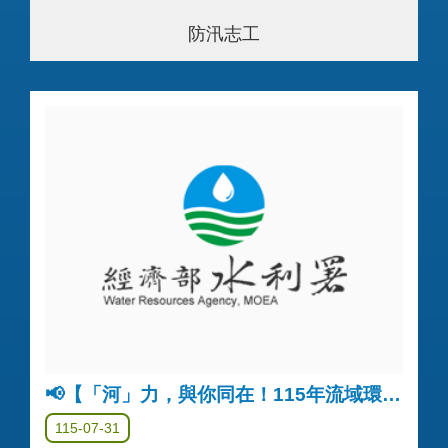
防汛志工
📢【「河」力，與你同在！115年流域環境公私協力企劃募集】入選名單公告
115-07-31