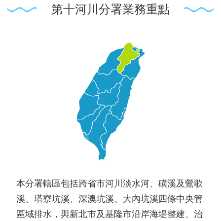
第十河川分署業務重點
本分署轄區包括跨省市河川淡水河、磺溪及鶯歌
溪、塔寮坑溪、深澳坑溪、大內坑溪四條中央管
區域排水，與新北市及基隆市沿岸海堤整建、治