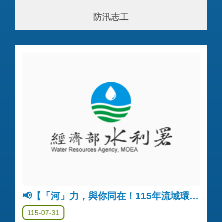
防汛志工
📢【「河」力，與你同在！115年流域環境公私協力企劃募集】入選名單公告
115-07-31