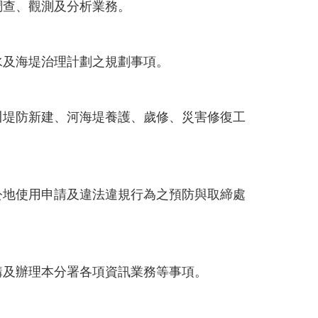
調查、觀測及分析業務。
水及海堤治理計劃之規劃事項。
川堤防新建、河海堤養護、歲修、災害修復工
公地使用申請及違法違規行為之預防與取締處
購及辦理本分署各項資訊業務等事項。