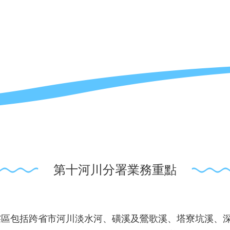
第十河川分署業務重點
轄區包括跨省市河川淡水河、磺溪及鶯歌溪、塔寮坑溪、