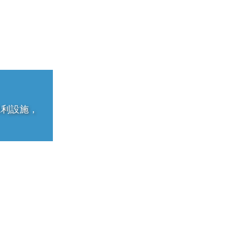
水利設施，