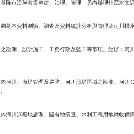
及基隆市沿岸海堤整建、治理、管理，另尚辦理轄區水文
規劃基本資料測驗、調查及資料統計分析與管理及河川排
程之勘測、設計施工、工務行政及監工等事項。經辦：河
：
區內河川、海堤管理及巡防、河川海堤區域之勘測、河川
項。
：
區內河川浮覆地處理、國有地清查、水利工程用地徵收價