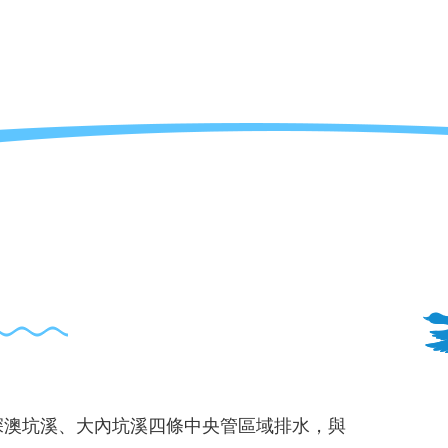
深澳坑溪、大內坑溪四條中央管區域排水，與