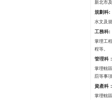
新北市
規劃科:
水文及
工務科:
掌理工
程等。
管理科
掌理轄
罰等事
資產科
掌理轄