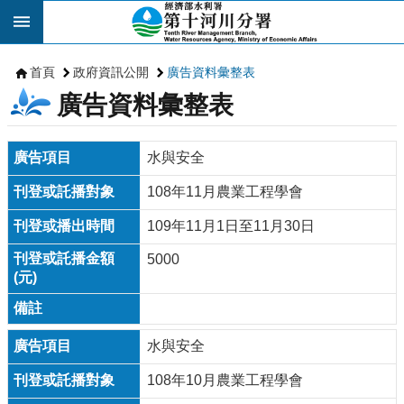
跳到主要內容區塊
首頁
政府資訊公開
廣告資料彙整表
廣告資料彙整表
水與安全
108年11月農業工程學會
109年11月1日至11月30日
5000
水與安全
108年10月農業工程學會