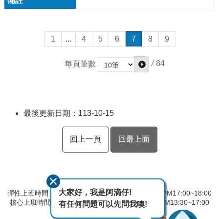
1
...
4
5
6
7
8
9
/
84
每頁筆數
最後更新日期：113-10-15
回上一頁
回最上面
大家好，我是阿滴仔!
彈性上班時間：AM8:00~09:00 彈性下班時間：PM17:00~18:00
核心上班時間：星期一 ~ 星期五 AM08:30~12:30 PM13:30~17:00
有任何問題可以先問我噢!
中午時間服務台不休息