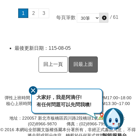
1
2
3
/
61
每頁筆數
最後更新日期：115-08-05
回上一頁
回最上面
大家好，我是阿滴仔!
彈性上班時間：AM8:00~09:00 彈性下班時間：PM17:00~18:00
核心上班時間：星期一 ~ 星期五 AM08:30~12:30 PM13:30~17:00
有任何問題可以先問我噢!
中午時間服務台不休息
地址：220057 新北市板橋區四川路2段橋頭1號
電話：
(02)8966-9870 傳真：(02)8966-7996
© 2016 本網站全部圖文版權係屬本分署所有，非經正式書面同意， 不得
智能服務台
將全部或部分內容，轉載於任何形式媒體。