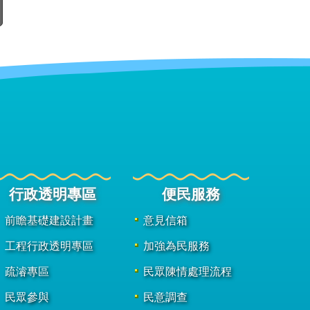
行政透明專區
便民服務
前瞻基礎建設計畫
意見信箱
工程行政透明專區
加強為民服務
疏濬專區
民眾陳情處理流程
民眾參與
民意調查