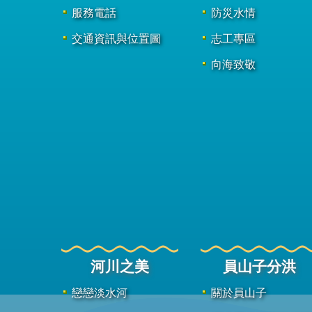
服務電話
防災水情
交通資訊與位置圖
志工專區
向海致敬
河川之美
員山子分洪
戀戀淡水河
關於員山子