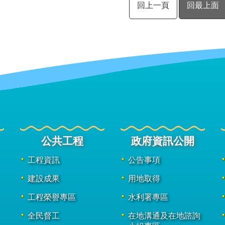
回上一頁
回最上面
公共工程
政府資訊公開
工程資訊
公告事項
建設成果
用地取得
工程榮譽專區
水利署專區
全民督工
在地溝通及在地諮詢