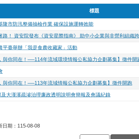
標題
基隆市防汛整備抽檢作業 確保設施運轉效能
迷路！ 資安院發布《資安星際指南》 助中小企業與非營利組織
農平臺舉辦「我是食農收藏家」活動
，與你同在！──114年流域環境情報公私協力企劃募集】徵件開
會
，與你同在！──113年流域情報公私協力企劃募集】徵件開跑
水河及大漢溪疏濬治理廉政透明說明會簡報及會議紀錄
日期：115-08-08