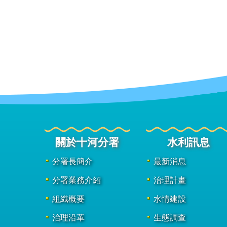
關於十河分署
水利訊息
分署長簡介
最新消息
分署業務介紹
治理計畫
組織概要
水情建設
治理沿革
生態調查