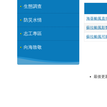
生態調查
海葵颱風直
防災水情
蘇拉颱風影
志工專區
蘇拉颱風可
向海致敬
最後更新