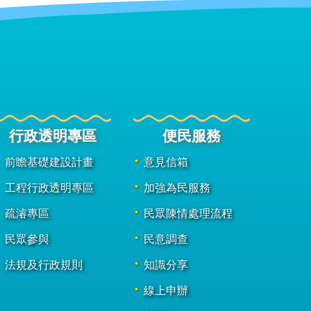
行政透明專區
便民服務
前瞻基礎建設計畫
意見信箱
工程行政透明專區
加強為民服務
疏濬專區
民眾陳情處理流程
民眾參與
民意調查
法規及行政規則
知識分享
線上申辦