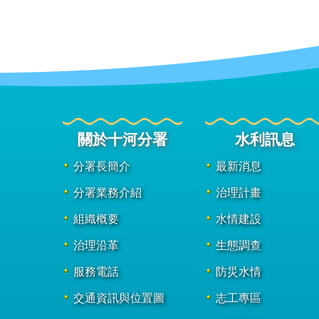
關於十河分署
水利訊息
分署長簡介
最新消息
分署業務介紹
治理計畫
組織概要
水情建設
治理沿革
生態調查
服務電話
防災水情
交通資訊與位置圖
志工專區