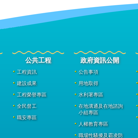
公共工程
政府資訊公開
工程資訊
公告事項
建設成果
用地取得
工程榮譽專區
水利署專區
全民督工
在地溝通及在地諮詢
小組專區
職安專區
人權教育專區
職場性騷擾及霸凌防