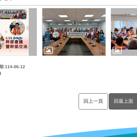
114-06-12
4
回上一頁
回最上面