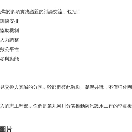
議聚焦於多項實務議題的討論交流，包括：
育訓練安排
與協助機制
與人力調整
時數公平性
與參與動能
見交換與真誠的分享，幹部們彼此激勵、凝聚共識，不僅強化團
入的志工幹部，你們是第九河川分署推動防汛護水工作的堅實後
圖片