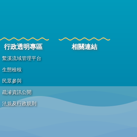
行政透明專區
相關連結
鱉溪流域管理平台
生態檢核
民眾參與
疏濬資訊公開
法規及行政規則