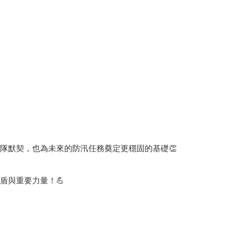
隊默契，也為未來的防汛任務奠定更穩固的基礎👏
盾與重要力量！💪