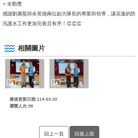
⭐ 全勤獎
感謝劉廣龍與余英德兩位副大隊長的專業與領導，讓花蓮的防
汛護水工作更加完善且有序！👏👏👏
相關圖片
最後更新日期:114-03-20
瀏覽人次:
96
回上一頁
回最上面