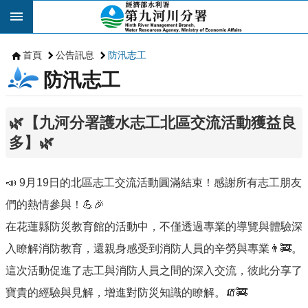
跳到主要內容區塊
首頁
公告訊息
防汛志工
防汛志工
🌿【九河分署護水志工北區交流活動獲益良
多】🌿
📣 9月19日的北區志工交流活動圓滿結束！感謝所有志工朋友
們的熱情參與！💪🎉
在花蓮縣防災教育館的活動中，不僅透過專業的導覽與體驗深
入瞭解消防教育，還親身感受到消防人員的辛勞與專業👨‍🚒。
這次活動促進了志工與消防人員之間的深入交流，彼此分享了
寶貴的經驗與見解，增進對防災知識的瞭解。🧯🚒