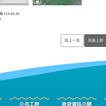
114-03-20
9
回上一頁
回最上面
公共工程
政府資訊公開