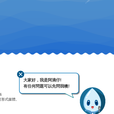
大家好，我是阿滴仔!
有任何問題可以先問我噢!
26
何形式媒體。