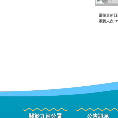
最後更新日期:
瀏覽人次:
3
關於九河分署
公告訊息