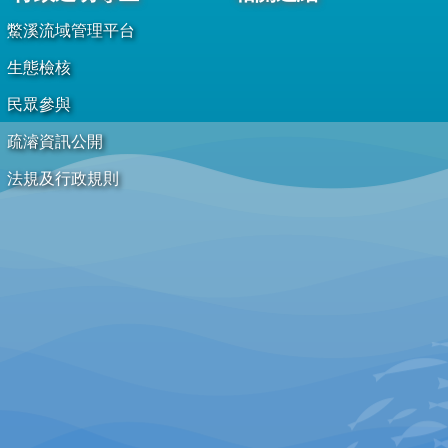
鱉溪流域管理平台
生態檢核
民眾參與
疏濬資訊公開
法規及行政規則