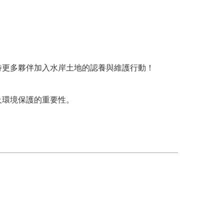
待更多夥伴加入水岸土地的認養與維護行動！
。
及環境保護的重要性。