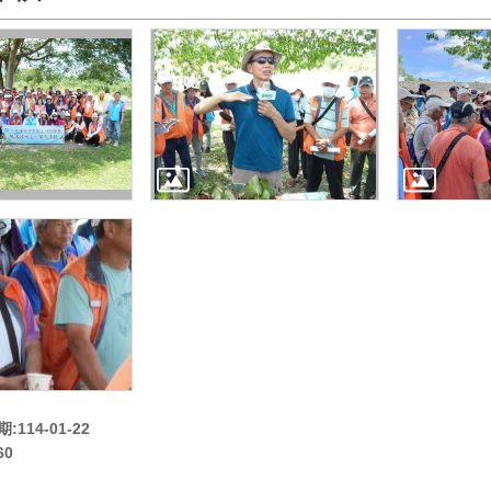
114-01-22
60