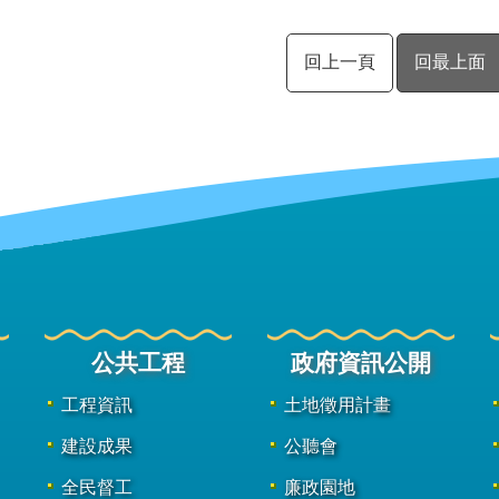
回上一頁
回最上面
公共工程
政府資訊公開
工程資訊
土地徵用計畫
建設成果
公聽會
全民督工
廉政園地