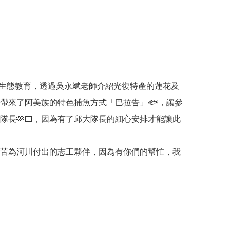
生態教育，透過吳永斌老師介紹光復特產的蓮花及
帶來了阿美族的特色捕魚方式「巴拉告」🐟，讓參
長🫶🏻，因為有了邱大隊長的細心安排才能讓此
苦為河川付出的志工夥伴，因為有你們的幫忙，我