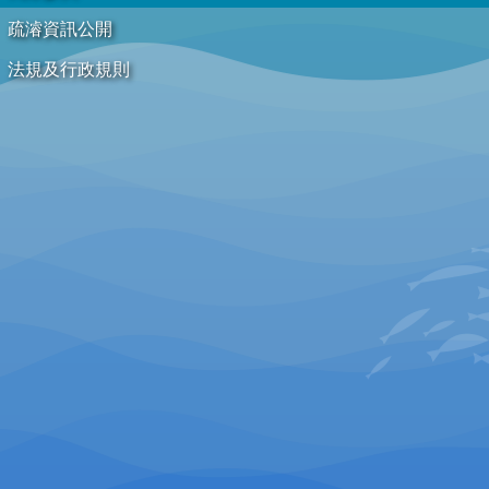
疏濬資訊公開
法規及行政規則