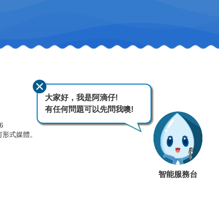
大家好，我是阿滴仔!
有任何問題可以先問我噢!
26
何形式媒體。
智能服務台