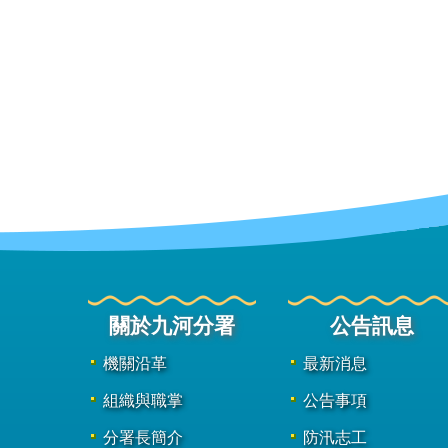
關於九河分署
公告訊息
機關沿革
最新消息
組織與職掌
公告事項
分署長簡介
防汛志工