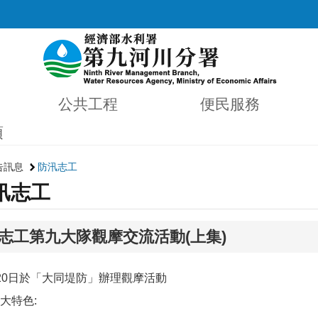
公共工程
便民服務
項
告訊息
防汛志工
汛志工
志工第九大隊觀摩交流活動(上集)
20日於「大同堤防」辦理觀摩活動
大特色: