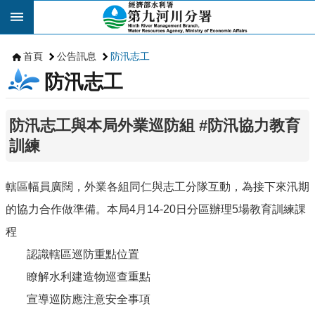
跳到主要內容區塊
首頁
公告訊息
防汛志工
防汛志工
防汛志工與本局外業巡防組 #防汛協力教育
訓練
轄區幅員廣闊，外業各組同仁與志工分隊互動，為接下來汛期
的協力合作做準備。本局4月14-20日分區辦理5場教育訓練課
程
認識轄區巡防重點位置
瞭解水利建造物巡查重點
宣導巡防應注意安全事項