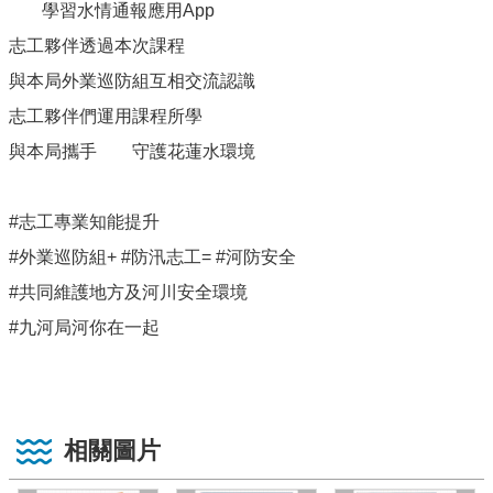
學習水情通報應用App
志工夥伴透過本次課程
與本局外業巡防組互相交流認識
志工夥伴們運用課程所學
與本局攜手
守護花蓮水環境
#志工專業知能提升
#外業巡防組+ #防汛志工= #河防安全
#共同維護地方及河川安全環境
#九河局河你在一起
相關圖片