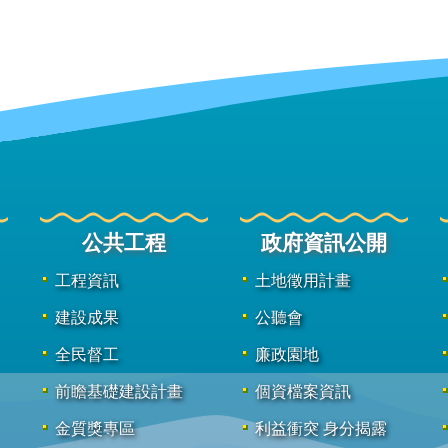
公共工程
政府資訊公開
工程資訊
土地徵用計畫
建設成果
公聽會
全民督工
廉政園地
前瞻基礎建設計畫
個資檔案資訊
金質獎專區
利益衝突 身分揭露