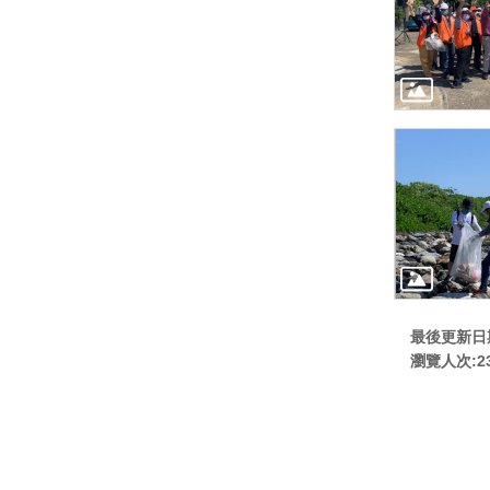
最後更新日期:
瀏覽人次:
2