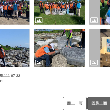
111-07-22
31
回上一頁
回最上面