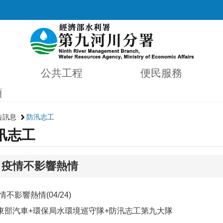
公共工程
便民服務
項
告訊息
防汛志工
汛志工
 疫情不影響熱情
不影響熱情(04/24)
東部汽車+環保局水環境巡守隊+防汛志工第九大隊