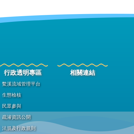
行政透明專區
相關連結
鱉溪流域管理平台
生態檢核
民眾參與
疏濬資訊公開
法規及行政規則