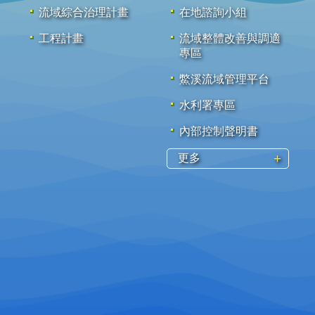
流域綜合治理計畫
在地諮詢小組
工程計畫
流域整體改善與調適
專區
鱉溪流域管理平台
水利署專區
內部控制聲明書
更多