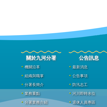
關於九河分署
公告訊息
機關沿革
最新消息
組織與職掌
公告事項
分署長簡介
防汛志工
業務重點
河川即時水位
分署業務介紹
退休人員專區