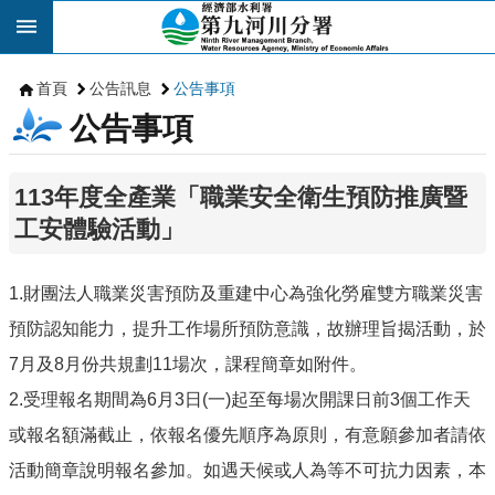
跳到主要內容區塊
首頁
公告訊息
公告事項
公告事項
113年度全產業「職業安全衛生預防推廣暨
工安體驗活動」
1.財團法人職業災害預防及重建中心為強化勞雇雙方職業災害
預防認知能力，提升工作場所預防意識，故辦理旨揭活動，於
7月及8月份共規劃11場次，課程簡章如附件。
2.受理報名期間為6月3日(一)起至每場次開課日前3個工作天
或報名額滿截止，依報名優先順序為原則，有意願參加者請依
活動簡章說明報名參加。如遇天候或人為等不可抗力因素，本