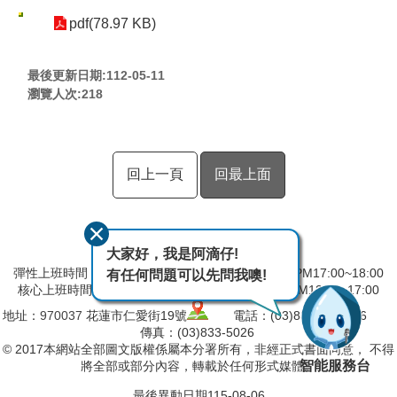
pdf(78.97 KB)
最後更新日期:112-05-11
瀏覽人次:
218
回上一頁
回最上面
大家好，我是阿滴仔!
彈性上班時間：AM8:00~09:00 彈性下班時間：PM17:00~18:00
有任何問題可以先問我噢!
核心上班時間：星期一 ~ 星期五 AM09:00~12:30 PM13:30~17:00
地址：
970037
花蓮市仁愛街19號
電話：(03)832-5103～6
傳真：(03)833-5026
© 2017本網站全部圖文版權係屬本分署所有，非經正式書面同意， 不得
智能服務台
將全部或部分內容，轉載於任何形式媒體。
最後異動日期
115-08-06