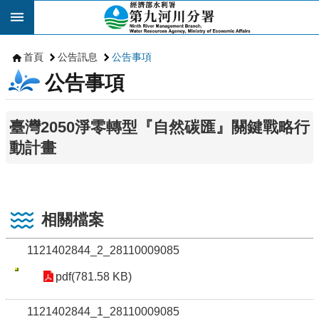
跳到主要內容區塊
首頁
公告訊息
公告事項
公告事項
臺灣2050淨零轉型『自然碳匯』關鍵戰略行
動計畫
相關檔案
1121402844_2_28110009085
pdf(781.58 KB)
1121402844_1_28110009085