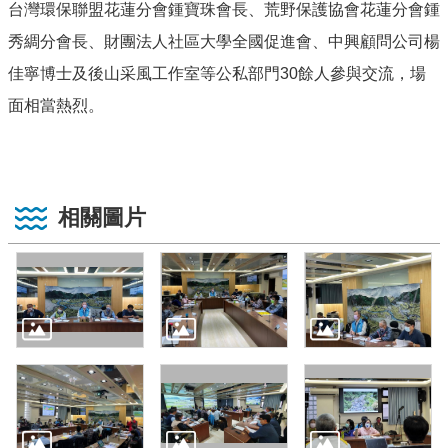
台灣環保聯盟花蓮分會鍾寶珠會長、荒野保護協會花蓮分會鍾
秀綢分會長、財團法人社區大學全國促進會、中興顧問公司楊
佳寧博士及後山采風工作室等公私部門30餘人參與交流，場
面相當熱烈。
相關圖片