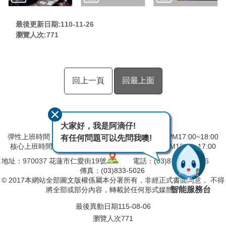
最後更新日期:110-11-26
瀏覽人次:
771
回上一頁
回最上面
大家好，我是阿滴仔!
彈性上班時間：AM8:00~09:00 彈性下班時間：PM17:00~18:00
有任何問題可以先問我噢!
核心上班時間：星期一 ~ 星期五 AM09:00~12:30 PM13:30~17:00
地址：
970037
花蓮市仁愛街19號
電話：(03)832-5103～6
傳真：(03)833-5026
© 2017本網站全部圖文版權係屬本分署所有，非經正式書面同意， 不得
智能服務台
將全部或部分內容，轉載於任何形式媒體。
最後異動日期
115-08-06
瀏覽人次
771