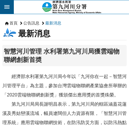
跳到主要內容區塊
首頁
公告訊息
最新消息
最新消息
智慧河川管理 水利署第九河川局獲雲端物
聯網創新首奬
經濟部水利署第九河川局今年以「九河你在一起－智慧河
川管理平台」為主題，參加台灣雲端物聯網產業協會所舉辦的
「2020雲端物聯網創新獎」獲頒傑出應用獎的首獎殊榮。
第九河川局局長謝明昌表示，第九河川局的轄區涵蓋花蓮
溪及秀姑巒溪流域，幅員遼闊但人力資源有限，「智慧河川管
理系統」應用雲端物聯網技術，在防汛防災方面，以防汛熱點