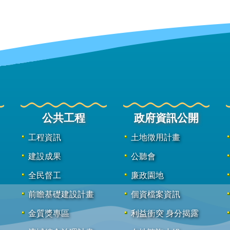
公共工程
政府資訊公開
工程資訊
土地徵用計畫
建設成果
公聽會
全民督工
廉政園地
前瞻基礎建設計畫
個資檔案資訊
金質獎專區
利益衝突 身分揭露