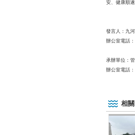
安、健康順遂
發言人：九河
辦公室電話：(03
承辦單位：管
辦公室電話：(03
相關