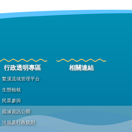
行政透明專區
相關連結
鱉溪流域管理平台
生態檢核
民眾參與
疏濬資訊公開
法規及行政規則