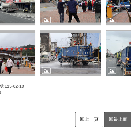
115-02-13
6
回上一頁
回最上面