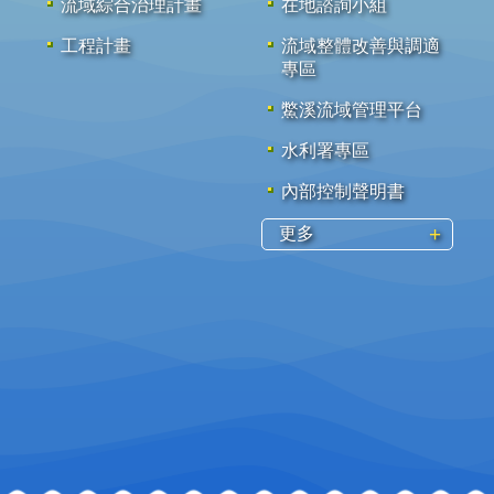
流域綜合治理計畫
在地諮詢小組
工程計畫
流域整體改善與調適
專區
鱉溪流域管理平台
水利署專區
內部控制聲明書
更多