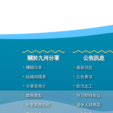
關於九河分署
公告訊息
機關沿革
最新消息
組織與職掌
公告事項
分署長簡介
防汛志工
業務重點
河川即時水位
分署業務介紹
退休人員專區