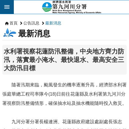
跳到主要內容區塊
首頁
公告訊息
最新消息
最新消息
水利署視察花蓮防汛整備，中央地方齊力防
汛，落實最小淹水、最快退水、最高安全三
大防汛目標
隨著汛期來臨，颱風發生的機率逐漸升高，經濟部水利署
張庭華總工程司率隊今(18)日前往花蓮縣及水利署第九河川分
署視察防汛整備情形，確保抽水站及抽水機能隨時投入救災。
九河分署分署長楊連洲、花蓮縣政府建設處副處長張志