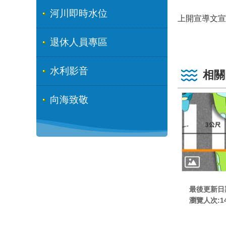
河川即時水位
上開宣導文宣請至
退休人員專區
水利影音
相關
向海致敬
最後更新日期:
瀏覽人次:
1