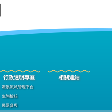
行政透明專區
相關連結
鱉溪流域管理平台
生態檢核
民眾參與