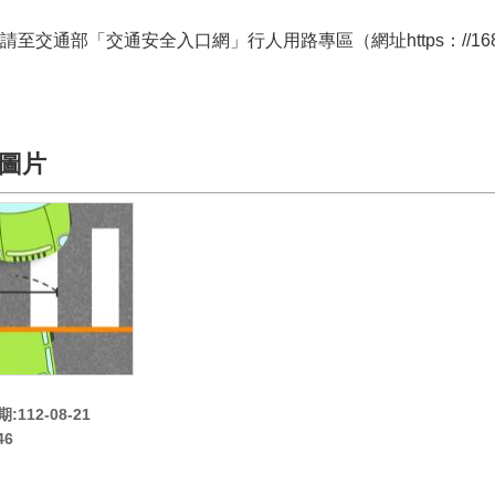
交通部「交通安全入口網」行人用路專區（網址https：//168.motc.
圖片
112-08-21
46