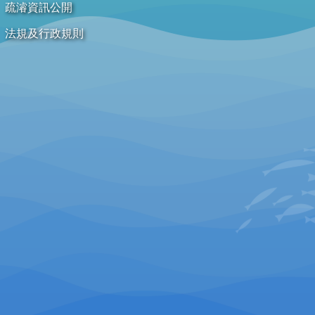
疏濬資訊公開
法規及行政規則