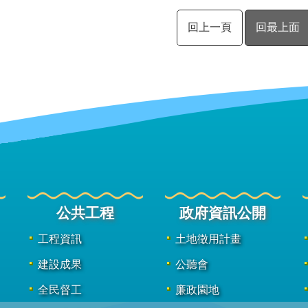
回上一頁
回最上面
公共工程
政府資訊公開
工程資訊
土地徵用計畫
建設成果
公聽會
全民督工
廉政園地