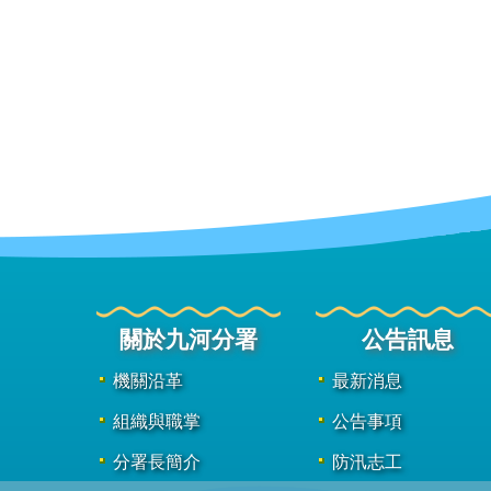
關於九河分署
公告訊息
機關沿革
最新消息
組織與職掌
公告事項
分署長簡介
防汛志工