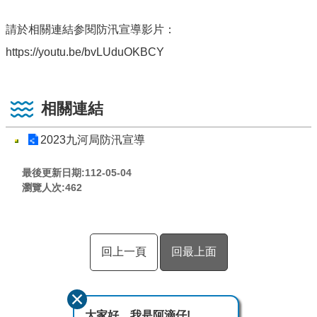
請於相關連結参閱防汛宣導影片：
https://youtu.be/bvLUduOKBCY
相關連結
2023九河局防汛宣導
最後更新日期:112-05-04
瀏覽人次:
462
回上一頁
回最上面
大家好，我是阿滴仔!