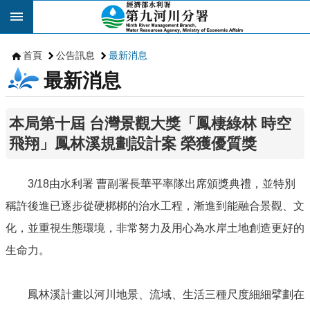
跳到主要內容區塊
首頁
公告訊息
最新消息
最新消息
本局第十屆 台灣景觀大獎「鳳棲綠林 時空
飛翔」鳳林溪規劃設計案 榮獲優質獎
3/18由水利署 曹副署長華平率隊出席頒獎典禮，並特別
稱許後進已逐步從硬梆梆的治水工程，漸進到能融合景觀、文
化，並重視生態環境，非常努力及用心為水岸土地創造更好的
生命力。
鳳林溪計畫以河川地景、流域、生活三種尺度細細擘劃在