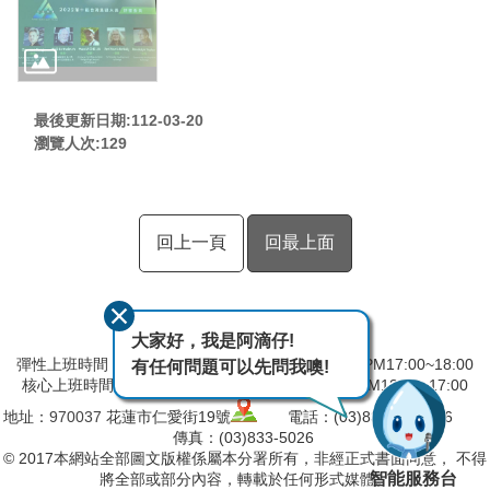
最後更新日期:112-03-20
瀏覽人次:
129
回上一頁
回最上面
大家好，我是阿滴仔!
彈性上班時間：AM8:00~09:00 彈性下班時間：PM17:00~18:00
有任何問題可以先問我噢!
核心上班時間：星期一 ~ 星期五 AM09:00~12:30 PM13:30~17:00
地址：
970037
花蓮市仁愛街19號
電話：(03)832-5103～6
傳真：(03)833-5026
© 2017本網站全部圖文版權係屬本分署所有，非經正式書面同意， 不得
智能服務台
將全部或部分內容，轉載於任何形式媒體。