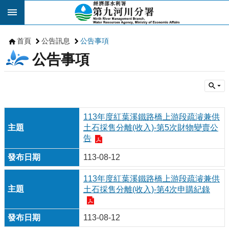
跳到主要內容區塊
首頁
公告訊息
公告事項
公告事項
113年度紅葉溪鐵路橋上游段疏濬兼供
土石採售分離(收入)-第5次財物變賣公
告
113-08-12
113年度紅葉溪鐵路橋上游段疏濬兼供
土石採售分離(收入)-第4次申購紀錄
113-08-12