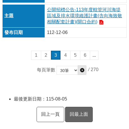
公開招標公告-113年度轄管河川海堤
區域及排水環境維護計畫(含向海致敬
相關配套計畫)(開口合約)
112-12-06
1
2
3
4
5
6
...
/
270
每頁筆數
最後更新日期：115-08-05
回上一頁
回最上面