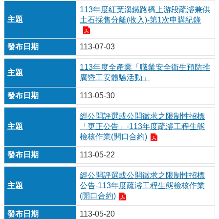
113年度紅葉溪鐵路橋上游段疏濬兼供
土石採售分離(收入)-第1次申購紀錄
113-07-03
113年度全產業「職業安全衛生預防推
廣暨工安體驗活動」
113-05-30
經公開評選或公開徵求之限制性招標
「更正公告」-113年度疏濬工程生態
檢核作業(開口合約)
113-05-22
經公開評選或公開徵求之限制性招標
公告-113年度疏濬工程生態檢核作業
(開口合約)
113-05-20