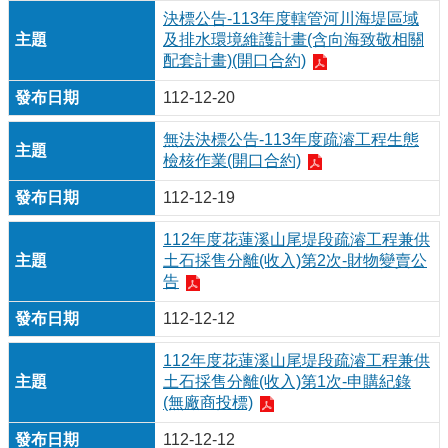
決標公告-113年度轄管河川海堤區域
及排水環境維護計畫(含向海致敬相關
配套計畫)(開口合約)
112-12-20
無法決標公告-113年度疏濬工程生態
檢核作業(開口合約)
112-12-19
112年度花蓮溪山尾堤段疏濬工程兼供
土石採售分離(收入)第2次-財物變賣公
告
112-12-12
112年度花蓮溪山尾堤段疏濬工程兼供
土石採售分離(收入)第1次-申購紀錄
(無廠商投標)
112-12-12