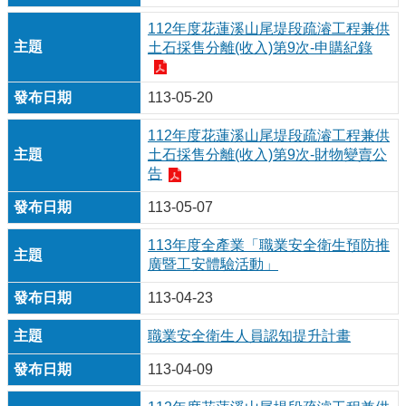
112年度花蓮溪山尾堤段疏濬工程兼供
土石採售分離(收入)第9次-申購紀錄
113-05-20
112年度花蓮溪山尾堤段疏濬工程兼供
土石採售分離(收入)第9次-財物變賣公
告
113-05-07
113年度全產業「職業安全衛生預防推
廣暨工安體驗活動」
113-04-23
職業安全衛生人員認知提升計畫
113-04-09