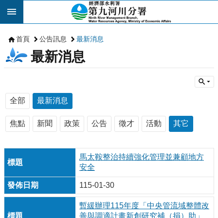
跳到主要內容區塊
首頁
公告訊息
最新消息
最新消息
全部
最新消息
焦點
新聞
政策
公告
徵才
活動
其它
馬太鞍整治持續強化管理並兼顧地方
安全
115-01-30
暫緩辦理115年度「中央管流域整體改
善與調適計畫新創研究補（捐）助」