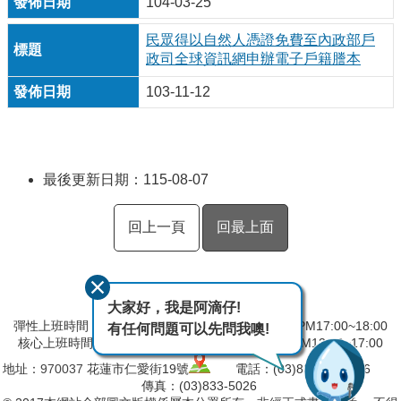
104-03-25
民眾得以自然人憑證免費至內政部戶
政司全球資訊網申辦電子戶籍謄本
103-11-12
最後更新日期：115-08-07
回上一頁
回最上面
大家好，我是阿滴仔!
彈性上班時間：AM8:00~09:00 彈性下班時間：PM17:00~18:00
有任何問題可以先問我噢!
核心上班時間：星期一 ~ 星期五 AM09:00~12:30 PM13:30~17:00
地址：
970037
花蓮市仁愛街19號
電話：(03)832-5103～6
傳真：(03)833-5026