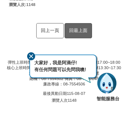
瀏覽人次:
1148
回上一頁
回最上面
彈性上班時間：AM8:00~09:00 彈性下班時間：PM17:00~18:00
大家好，我是阿滴仔!
核心上班時間：星期一 ~ 星期五 AM8:30~12:30 PM13:30~17:30
有任何問題可以先問我噢!
地址：90093屏東縣屏東市建國路291號
總機：08-7554502 傳真：08-7560148
廉政專線：08-7554506
最後異動日期
115-08-07
智能服務台
瀏覽人次
1148