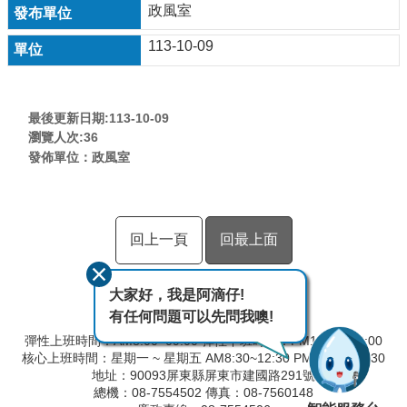
政風室
113-10-09
最後更新日期:113-10-09
瀏覽人次:
36
發佈單位：政風室
回上一頁
回最上面
大家好，我是阿滴仔!
有任何問題可以先問我噢!
彈性上班時間：AM8:00~09:00 彈性下班時間：PM17:00~18:00
核心上班時間：星期一 ~ 星期五 AM8:30~12:30 PM13:30~17:30
地址：90093屏東縣屏東市建國路291號
總機：08-7554502 傳真：08-7560148