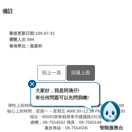
備註
最後更新日期:109-07-31
瀏覽人次:
594
發佈單位：資產科
回上一頁
回最上面
大家好，我是阿滴仔!
有任何問題可以先問我噢!
彈性上班時間：AM8:00~09:00 彈性下班時間：PM17:00~18:00
核心上班時間：星期一 ~ 星期五 AM8:30~12:30 PM13:30~17:30
地址：90093屏東縣屏東市建國路291號
總機：08-7554502 傳真：08-7560148
智能服務台
廉政專線：08-7554506