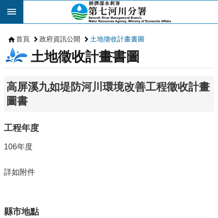
跳到主要內容區塊
首頁
政府資訊公開
土地徵收計畫書圖
土地徵收計畫書圖
高屏溪九如堤防河川環境改善工程徵收計畫
圖書
工程年度
106年度
詳如附件
縣市地點