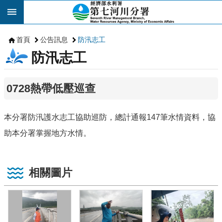
跳到主要內容區塊
首頁
公告訊息
防汛志工
防汛志工
0728熱帶低壓巡查
本分署防汛護水志工協助巡防，總計通報147筆水情資料，協
助本分署掌握地方水情。
相關圖片